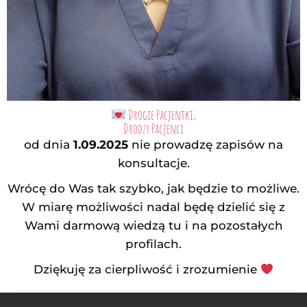
Drogie Pacjentki,
Drodzy Pacjenci
od dnia
1.09.2025
nie prowadzę zapisów na
konsultacje.
Wrócę do Was tak szybko, jak będzie to możliwe.
W miarę możliwości nadal będę dzielić się z
Wami darmową wiedzą tu i na pozostałych
profilach.
Dziękuję za cierpliwość i zrozumienie