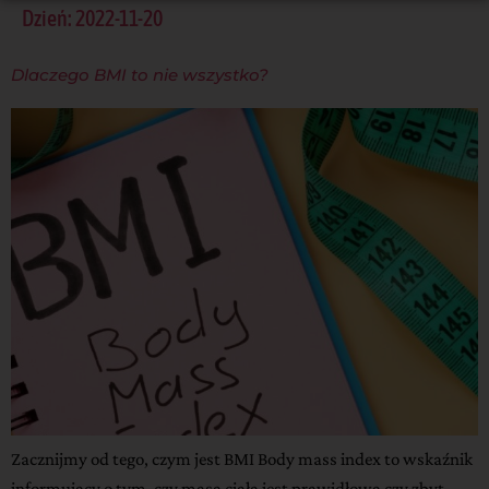
Dzień:
2022-11-20
Dlaczego BMI to nie wszystko?
Zacznijmy od tego, czym jest BMI Body mass index to wskaźnik
informujący o tym, czy masa ciała jest prawidłowa czy zbyt