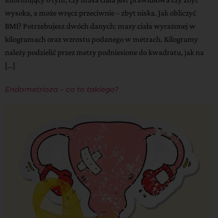
wysoka, a może wręcz przeciwnie – zbyt niska. Jak obliczyć
BMI? Potrzebujesz dwóch danych: masy ciała wyrażonej w
kilogramach oraz wzrostu podanego w metrach. Kilogramy
należy podzielić przez metry podniesione do kwadratu, jak na
[…]
Endometrioza – co to takiego?