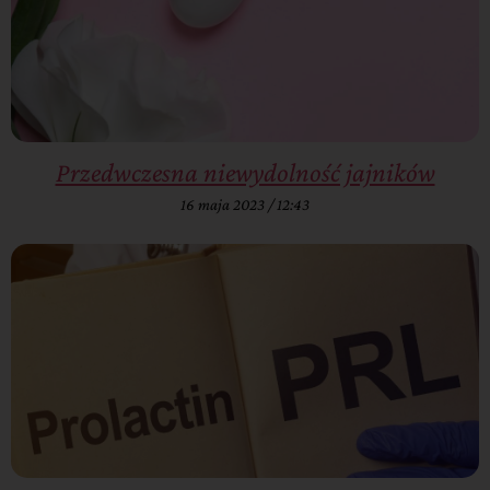
Przedwczesna niewydolność jajników
16 maja 2023
12:43