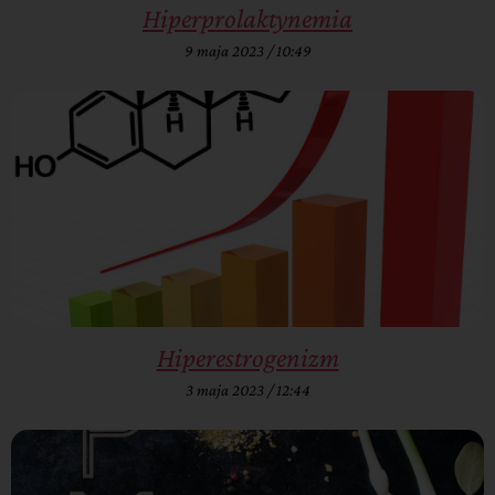
Hiperprolaktynemia
9 maja 2023
10:49
Hiperestrogenizm
3 maja 2023
12:44