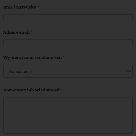
Imię i nazwisko
*
Adres e-mail
*
Wybierz temat wiadomości:
*
Komentarz lub wiadomość
*