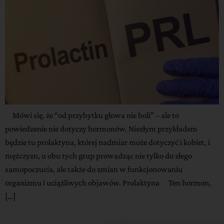
Mówi się, że “od przybytku głowa nie boli” – ale to
powiedzenie nie dotyczy hormonów. Niezłym przykładem
będzie tu prolaktyna, której nadmiar może dotyczyć i kobiet, i
mężczyzn, u obu tych grup prowadząc nie tylko do złego
samopoczucia, ale także do zmian w funkcjonowaniu
organizmu i uciążliwych objawów. Prolaktyna Ten hormon,
[…]