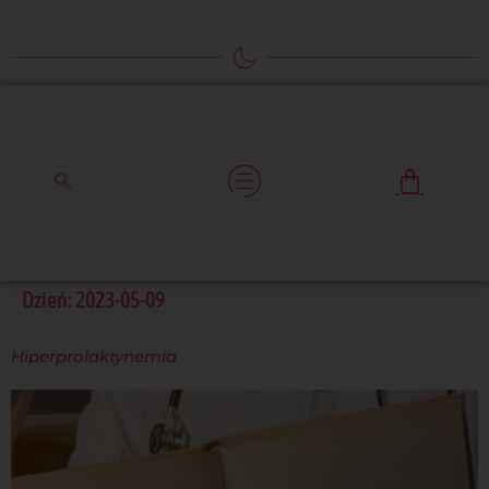
Dzień:
2023-05-09
Hiperprolaktynemia