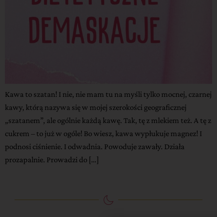
Kawa to szatan! I nie, nie mam tu na myśli tylko mocnej, czarnej
kawy, którą nazywa się w mojej szerokości geograficznej
„szatanem”, ale ogólnie każdą kawę. Tak, tę z mlekiem też. A tę z
cukrem – to już w ogóle! Bo wiesz, kawa wypłukuje magnez! I
podnosi ciśnienie. I odwadnia. Powoduje zawały. Działa
prozapalnie. Prowadzi do […]