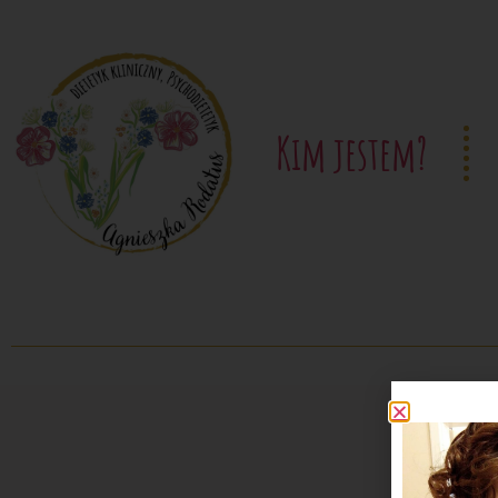
Kim jestem?