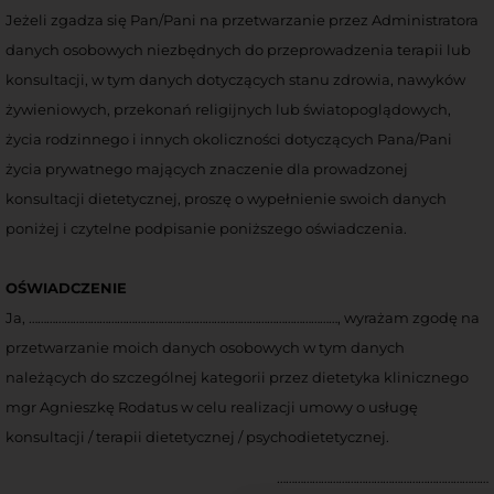
Jeżeli zgadza się Pan/Pani na przetwarzanie przez Administratora
danych osobowych niezbędnych do przeprowadzenia terapii lub
konsultacji, w tym danych dotyczących stanu zdrowia, nawyków
żywieniowych, przekonań religijnych lub światopoglądowych,
życia rodzinnego i innych okoliczności dotyczących Pana/Pani
życia prywatnego mających znaczenie dla prowadzonej
konsultacji dietetycznej, proszę o wypełnienie swoich danych
poniżej i czytelne podpisanie poniższego oświadczenia.
OŚWIADCZENIE
Ja, ……………………………………………………………………………………………, wyrażam zgodę na
przetwarzanie moich danych osobowych w tym danych
należących do szczególnej kategorii przez dietetyka klinicznego
mgr Agnieszkę Rodatus w celu realizacji umowy o usługę
konsultacji / terapii dietetycznej / psychodietetycznej.
………………………………………………………………