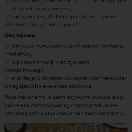
stosowane są również w dietach obniżających
cholesterol i lipidy we krwi,
i oczywiście w dietoterapii zaburzeń okresu
przekwitania i po menopauzie.
Olej sojowy:
jest wykorzystywany w profilaktyce i leczeniu
miażdżycy,
w postaci emulsji – do żywienia
pozajelitowego,
a także jako dodatek do kąpieli dla niemowląt
zmagających się ze skazą atopową.
Poza nasionami i olejem sojowym, w skład diety
człowieka wchodzi szereg innych produktów
powstających z przetwarzania nasion tej rośliny.