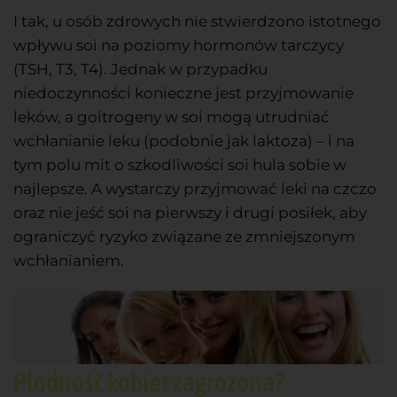
I tak, u osób zdrowych nie stwierdzono istotnego
wpływu soi na poziomy hormonów tarczycy
(TSH, T3, T4). Jednak w przypadku
niedoczynności konieczne jest przyjmowanie
leków, a goitrogeny w soi mogą utrudniać
wchłanianie leku (podobnie jak laktoza) – i na
tym polu mit o szkodliwości soi hula sobie w
najlepsze. A wystarczy przyjmować leki na czczo
oraz nie jeść soi na pierwszy i drugi posiłek, aby
ograniczyć ryzyko związane ze zmniejszonym
wchłanianiem.
Płodność kobiet zagrożona?