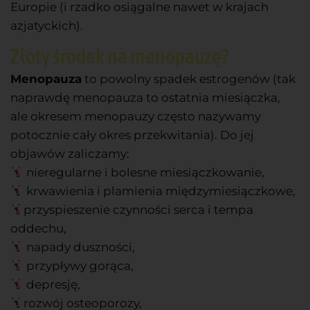
Europie (i rzadko osiągalne nawet w krajach
azjatyckich).
Złoty środek na menopauzę?
Menopauza
to powolny spadek estrogenów (tak
naprawdę menopauza to ostatnia miesiączka,
ale okresem menopauzy często nazywamy
potocznie cały okres przekwitania). Do jej
objawów zaliczamy:
nieregularne i bolesne miesiączkowanie,
krwawienia i plamienia międzymiesiączkowe,
przyspieszenie czynności serca i tempa
oddechu,
napady duszności,
przypływy gorąca,
depresję,
rozwój osteoporozy,