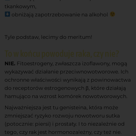
tkankowym,
obniżają zapotrzebowanie na alkohol
Tyle podstaw, lecimy do meritum!
To w końcu powoduje raka, czy nie?
NIE.
Fitoestrogeny, zwłaszcza izoflawony, mogą
wykazywać działanie przeciwnowotworowe. Ich
ochronne właściwości wynikają z powinowactwa
do receptorów estrogenowych β, które działają
hamująco na wzrost komórek nowotworowych.
Najważniejsza jest tu genisteina, która może
zmniejszać ryzyko rozwoju nowotworu sutka
(potocznie: piersi) i prostaty. I to niezależnie od
tego, czy rak jest hormonozależny, czy też nie.