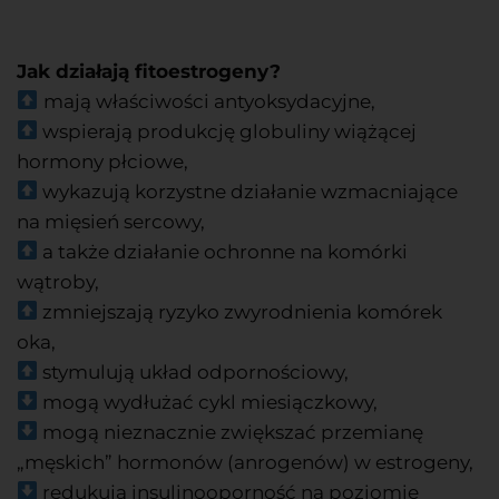
Jak działają fitoestrogeny?
mają właściwości antyoksydacyjne,
wspierają produkcję globuliny wiążącej
hormony płciowe,
wykazują korzystne działanie wzmacniające
na mięsień sercowy,
a także działanie ochronne na komórki
wątroby,
zmniejszają ryzyko zwyrodnienia komórek
oka,
stymulują układ odpornościowy,
mogą wydłużać cykl miesiączkowy,
mogą nieznacznie zwiększać przemianę
„męskich” hormonów (anrogenów) w estrogeny,
redukują insulinooporność na poziomie