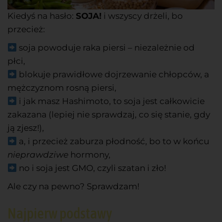
Kiedyś na hasło:
SOJA!
i wszyscy drżeli, bo
przecież:
soja powoduje raka piersi – niezależnie od
płci,
blokuje prawidłowe dojrzewanie chłopców, a
mężczyznom rosną piersi,
i jak masz Hashimoto, to soja jest całkowicie
zakazana (lepiej nie sprawdzaj, co się stanie, gdy
ją zjesz!),
a, i przecież zaburza płodność, bo to w końcu
nieprawdziwe
hormony,
no i soja jest GMO, czyli szatan i zło!
Ale czy na pewno? Sprawdzam!
Najpierw podstawy