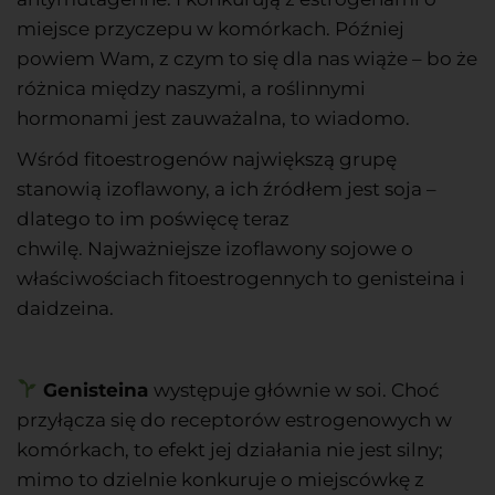
miejsce przyczepu w komórkach. Później
powiem Wam, z czym to się dla nas wiąże – bo że
różnica między naszymi, a roślinnymi
hormonami jest zauważalna, to wiadomo.
Wśród fitoestrogenów największą grupę
stanowią izoflawony, a ich źródłem jest soja –
dlatego to im poświęcę teraz
chwilę.
Najważniejsze izoflawony sojowe
o
właściwościach fitoestrogennych to genisteina i
daidzeina.
Genisteina
występuje głównie w soi. Choć
przyłącza się do receptorów estrogenowych w
komórkach, to efekt jej działania nie jest silny;
mimo to dzielnie konkuruje o miejscówkę z