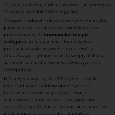
zaburzenia w układzie sercowo-naczyniowym,
wzrost ciśnienia tętniczego krwi.
To sporo trudnych i nieprzyjemnych zmian. Aby
jakoś to wszystko złagodzić, wielu kobietom
przepisywana jest
hormonalna terapia
zastępcza
(polegająca na długotrwałym
podawaniu syntetycznych hormonów). Jej
dodatkowym zadaniem jest także profilaktyka
schorzeń serca, chorób nowotworowych czy
osteoporozy.
Niestety okazuje się, że HTZ wywołuje wiele
niepożądanych skutków ubocznych (od
nudności
i zawrotów głowy po chorobę
zakrzepowo-zatorową, udar mózgu i zawał
serca).
Dlatego badacze zwrócili się w kierunku
izoflawonów sojowych jako składników