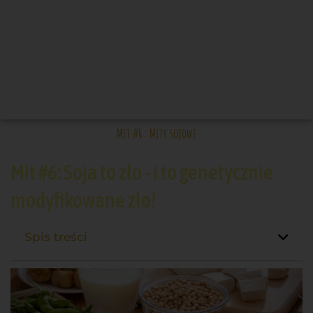
Mit #6: Mity sojowe
Mit #6: Soja to zło - i to genetycznie
modyfikowane zło!
Spis treści