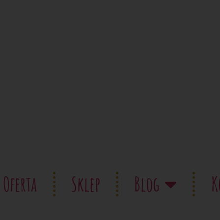
Oferta
Sklep
Blog
K