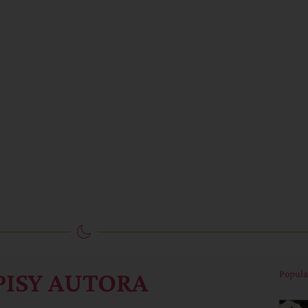
PISY AUTORA
Popula