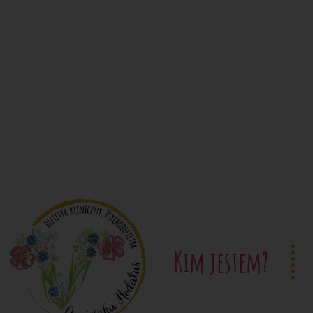
Kim jestem?