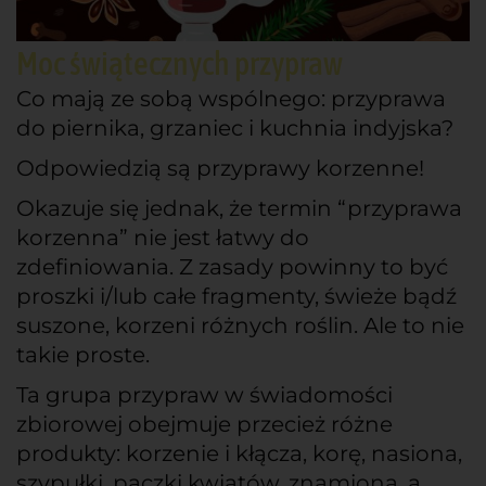
Moc świątecznych przypraw
Co mają ze sobą wspólnego: przyprawa
do piernika, grzaniec i kuchnia indyjska?
Odpowiedzią są przyprawy korzenne!
Okazuje się jednak, że termin “przyprawa
korzenna” nie jest łatwy do
zdefiniowania. Z zasady powinny to być
proszki i/lub całe fragmenty, świeże bądź
suszone, korzeni różnych roślin. Ale to nie
takie proste.
Ta grupa przypraw w świadomości
zbiorowej obejmuje przecież różne
produkty: korzenie i kłącza, korę, nasiona,
szypułki, pączki kwiatów, znamiona, a