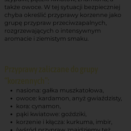
także owoce. W tej sytuacji bezpieczniej
chyba określić przyprawy korzenne jako
grupę przypraw przeciwzapalnych,
rozgrzewających o intensywnym
aromacie i ziemistym smaku.
Przyprawy zaliczane do grupy
“korzennych”:
nasiona: gałka muszkatołowa,
owoce: kardamon, anyż gwiaździsty,
kora: cynamon,
pąki kwiatowe: goździki,
korzenie i kłącza: kurkuma, imbir,
(wśród przypraw znajdziemy też