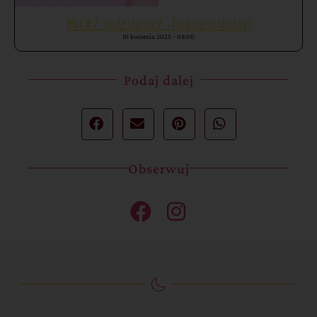
Mit #7: Jedz tłuszcz – będziesz tłusty!
10 kwietnia 2025
08:00
Podaj dalej
Obserwuj