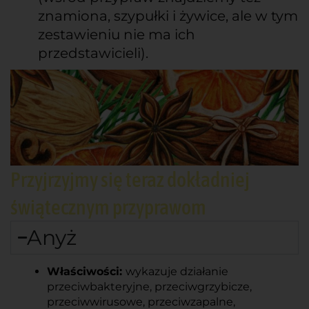
znamiona, szypułki i żywice, ale w tym
zestawieniu nie ma ich
przedstawicieli).
Przyjrzyjmy się teraz dokładniej
świątecznym przyprawom
Anyż
Właściwości: 
wykazuje działanie 
przeciwbakteryjne, przeciwgrzybicze, 
przeciwwirusowe, przeciwzapalne, 