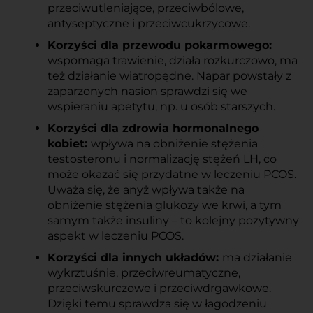
przeciwutleniające, przeciwbólowe, 
antyseptyczne i przeciwcukrzycowe.
Korzyści dla przewodu pokarmowego: 
wspomaga trawienie, działa rozkurczowo, ma 
też działanie wiatropędne. Napar powstały z 
zaparzonych nasion sprawdzi się we 
wspieraniu apetytu, np. u osób starszych.
Korzyści dla zdrowia hormonalnego 
kobiet: 
wpływa na obniżenie stężenia 
testosteronu i normalizację stężeń LH, co 
może okazać się przydatne w leczeniu PCOS. 
Uważa się, że anyż wpływa także na 
obniżenie stężenia glukozy we krwi, a tym 
samym także insuliny – to kolejny pozytywny 
aspekt w leczeniu PCOS.
Korzyści dla innych układów: 
ma działanie 
wykrztuśnie, przeciwreumatyczne, 
przeciwskurczowe i przeciwdrgawkowe. 
Dzięki temu sprawdza się w łagodzeniu 