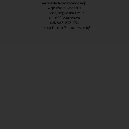
adres do korespondencji:
Agnieszka Rodatus
ul. Zbójnogórska 1 m. 3
04-802 Warszawa
tel.
888-873-730
nie odebrałam? – oddzwonię!