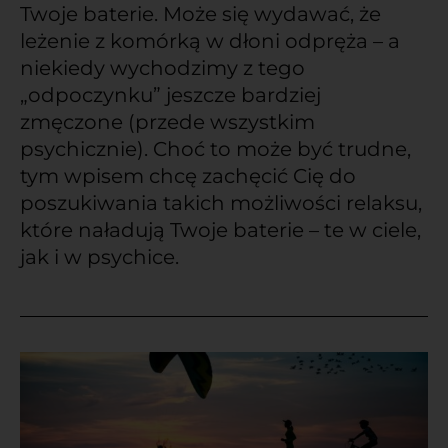
Twoje baterie. Może się wydawać, że
leżenie z komórką w dłoni odpręża – a
niekiedy wychodzimy z tego
„odpoczynku” jeszcze bardziej
zmęczone (przede wszystkim
psychicznie). Choć to może być trudne,
tym wpisem chcę zachęcić Cię do
poszukiwania takich możliwości relaksu,
które naładują Twoje baterie – te w ciele,
jak i w psychice.