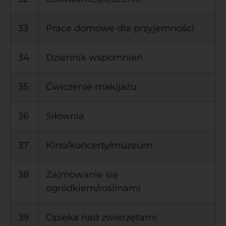
33
Prace domowe dla przyjemności
34
Dziennik wspomnień
35
Ćwiczenie makijażu
36
Siłownia
37
Kino/koncerty/muzeum
38
Zajmowanie się
ogródkiem/roślinami
39
Opieka nad zwierzętami