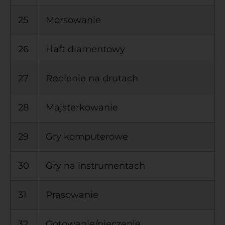
25
Morsowanie
26
Haft diamentowy
27
Robienie na drutach
28
Majsterkowanie
29
Gry komputerowe
30
Gry na instrumentach
31
Prasowanie
32
Gotowanie/pieczenie