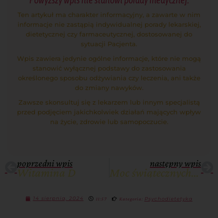
Ten artykuł ma charakter informacyjny, a zawarte w nim
informacje nie zastąpią indywidualnej porady lekarskiej,
dietetycznej czy farmaceutycznej, dostosowanej do
sytuacji Pacjenta.
Wpis zawiera jedynie ogólne informacje, które nie mogą
stanowić wyłącznej podstawy do zastosowania
określonego sposobu odżywiania czy leczenia, ani także
do zmiany nawyków.
Zawsze skonsultuj się z lekarzem lub innym specjalistą
przed podjęciem jakichkolwiek działań mających wpływ
na życie, zdrowie lub samopoczucie.
poprzedni wpis
następny wpis
Witamina D
Moc świątecznych przypraw
14 sierpnia, 2024
Psychodietetyka
11:57
Kategoria: