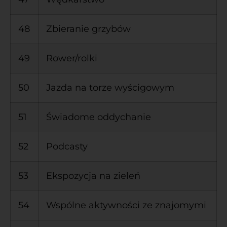
48
Zbieranie grzybów
49
Rower/rolki
50
Jazda na torze wyścigowym
51
Świadome oddychanie
52
Podcasty
53
Ekspozycja na zieleń
54
Wspólne aktywności ze znajomymi