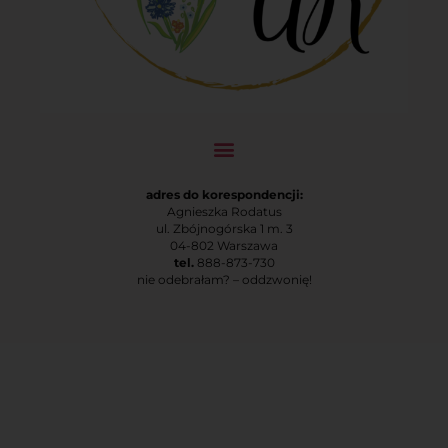
adres do korespondencji:
Agnieszka Rodatus
ul. Zbójnogórska 1 m. 3
04-802 Warszawa
tel.
888-873-730
nie odebrałam? – oddzwonię!