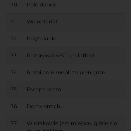
70
Pole dance
71
Wolontariat
72
Przytulanie
73
Rozgrywki ASG i paintball
74
Rozbijanie mebli za pieniądze
75
Escape room
76
Domy strachu
77
W Krakowie jest miejsce, gdzie się