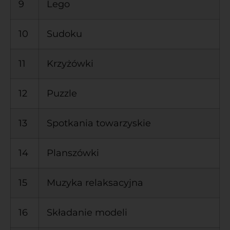
9
Lego
10
Sudoku
11
Krzyżówki
12
Puzzle
13
Spotkania towarzyskie
14
Planszówki
15
Muzyka relaksacyjna
16
Składanie modeli