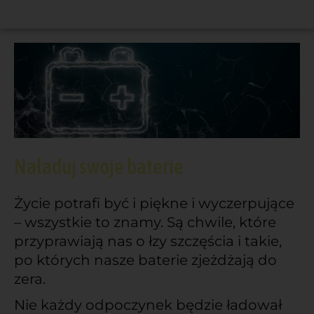
Naładuj swoje baterie
Życie potrafi być i piękne i wyczerpujące
– wszystkie to znamy. Są chwile, które
przyprawiają nas o łzy szczęścia i takie,
po których nasze baterie zjeżdżają do
zera.
Nie każdy odpoczynek będzie ładował