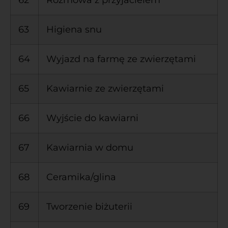
63
Higiena snu
64
Wyjazd na farmę ze zwierzętami
65
Kawiarnie ze zwierzętami
66
Wyjście do kawiarni
67
Kawiarnia w domu
68
Ceramika/glina
69
Tworzenie biżuterii