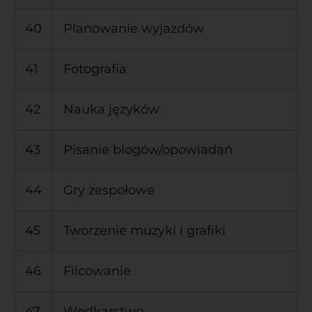
40
Planowanie wyjazdów
41
Fotografia
42
Nauka języków
43
Pisanie blogów/opowiadań
44
Gry zespołowe
45
Tworzenie muzyki i grafiki
46
Filcowanie
47
Wędkarstwo