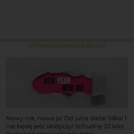
Czy postanowienia noworoczne mają sens?
Nowy rok, nowa ja! Od jutra dieta! Siłka! I
nie będę jeść słodyczy! Schudnę 20 kilo!