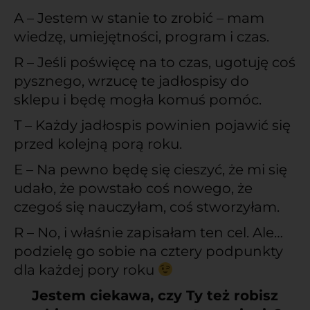
A – Jestem w stanie to zrobić – mam
wiedzę, umiejętności, program i czas.
R – Jeśli poświęcę na to czas, ugotuję coś
pysznego, wrzucę te jadłospisy do
sklepu i będę mogła komuś pomóc.
T – Każdy jadłospis powinien pojawić się
przed kolejną porą roku.
E – Na pewno będę się cieszyć, że mi się
udało, że powstało coś nowego, że
czegoś się nauczyłam, coś stworzyłam.
R – No, i właśnie zapisałam ten cel. Ale…
podzielę go sobie na cztery podpunkty
dla każdej pory roku
Jestem ciekawa, czy Ty też robisz