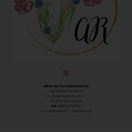
adres do korespondencji:
Agnieszka Rodatus
ul. Zbójnogórska 1 m. 3
04-802 Warszawa
tel.
888-873-730
nie odebrałam? – oddzwonię!