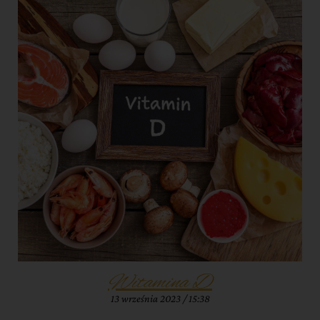
Witamina D
13 września 2023
15:38