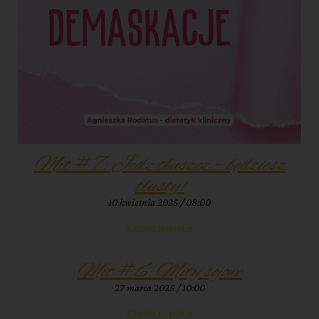
Mit #7: Jedz tłuszcz – będziesz
tłusty!
10 kwietnia 2025
08:00
Czytaj więcej »
Mit #6: Mity sojowe
27 marca 2025
10:00
Czytaj więcej »