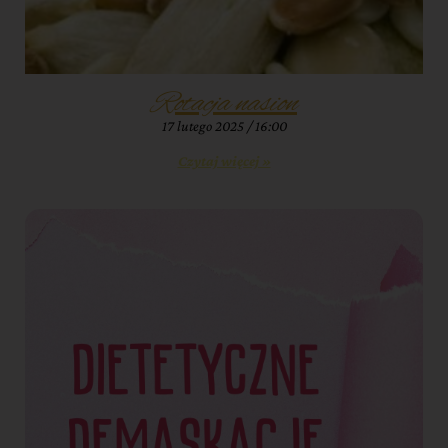
Rotacja nasion
17 lutego 2025
16:00
Czytaj więcej »