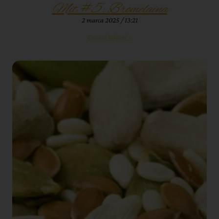
Mit #5: Bromelaina
2 marca 2025
13:21
Czytaj więcej »