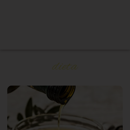
dieta