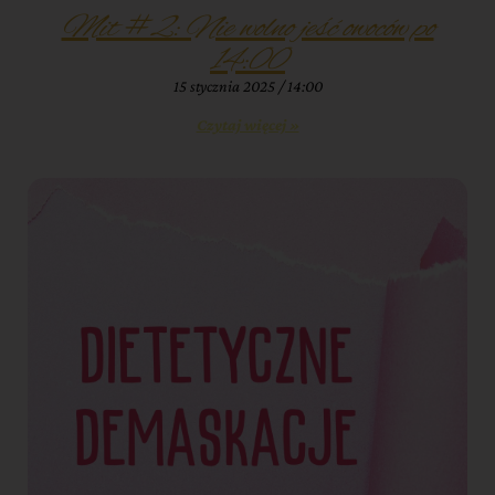
Mit #2: Nie wolno jeść owoców po
14:00
15 stycznia 2025
14:00
Czytaj więcej »