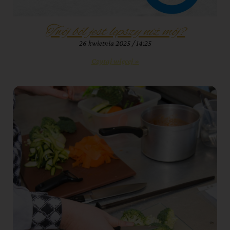
Twój ból jest lepszy niż mój?
26 kwietnia 2025
14:25
Czytaj więcej »