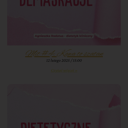
Mit #4: Kawa to szatan
12 lutego 2025
15:00
Czytaj więcej »