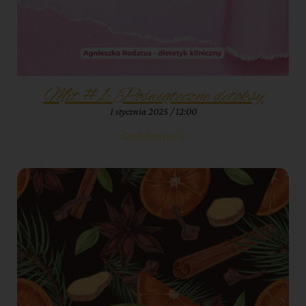
Mit #1: Poświąteczne detoksy
1 stycznia 2025
12:00
Czytaj więcej »