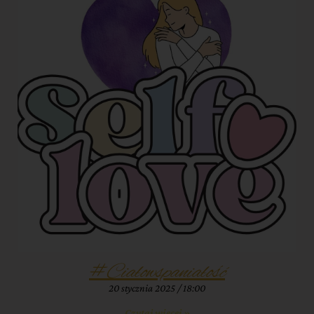
#Ciałowspaniałość
20 stycznia 2025
18:00
Czytaj więcej »