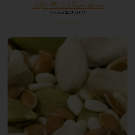
Mit #5: Bromelaina
2 marca 2025
13:21
Czytaj więcej »