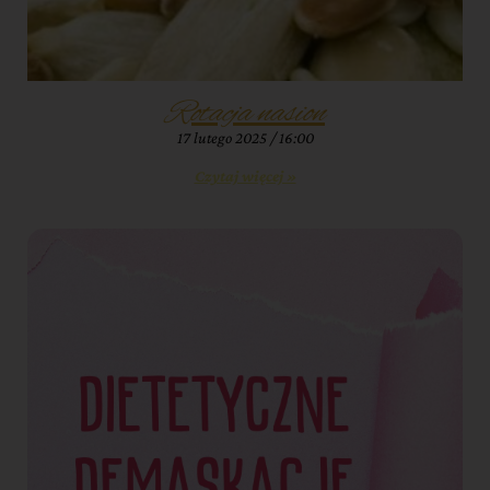
Rotacja nasion
17 lutego 2025
16:00
Czytaj więcej »