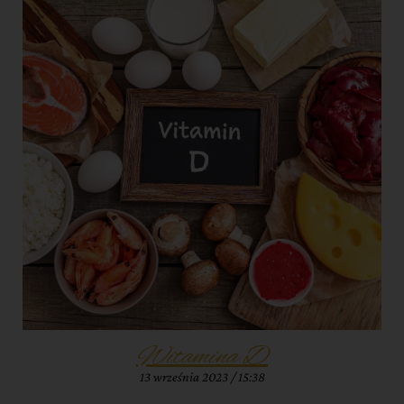
Witamina D
13 września 2023
15:38