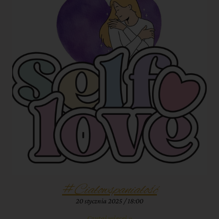
#Ciałowspaniałość
20 stycznia 2025
18:00
Czytaj więcej »