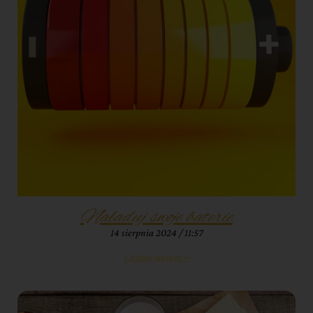
Naładuj swoje baterie
14 sierpnia 2024
11:57
Czytaj więcej »