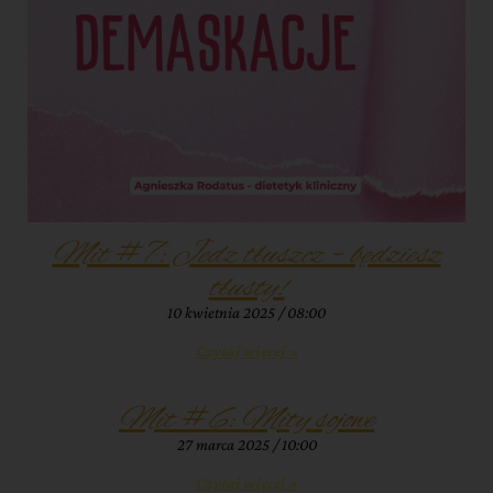
Mit #7: Jedz tłuszcz – będziesz
tłusty!
10 kwietnia 2025
08:00
Czytaj więcej »
Mit #6: Mity sojowe
27 marca 2025
10:00
Czytaj więcej »