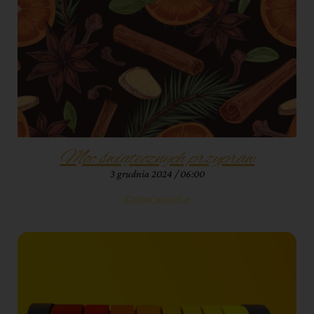
Moc świątecznych przypraw
3 grudnia 2024
06:00
Czytaj więcej »