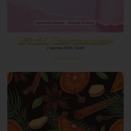
Mit #1: Poświąteczne detoksy
1 stycznia 2025
12:00
Czytaj więcej »