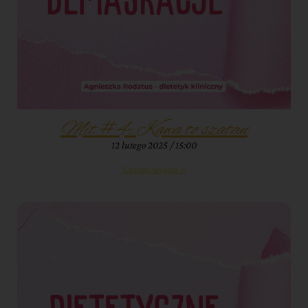
Mit #4: Kawa to szatan
12 lutego 2025
15:00
Czytaj więcej »