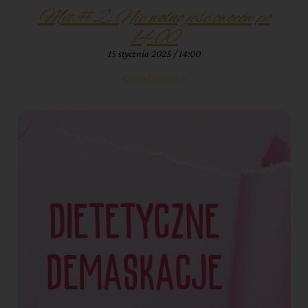
Mit #2: Nie wolno jeść owoców po
14:00
15 stycznia 2025
14:00
Czytaj więcej »