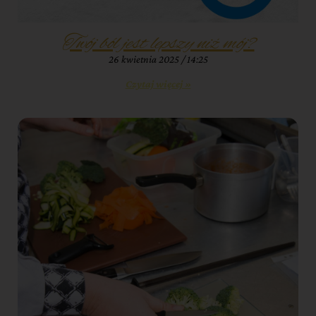
Twój ból jest lepszy niż mój?
26 kwietnia 2025
14:25
Czytaj więcej »