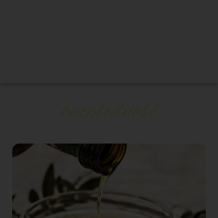
bezpłodność