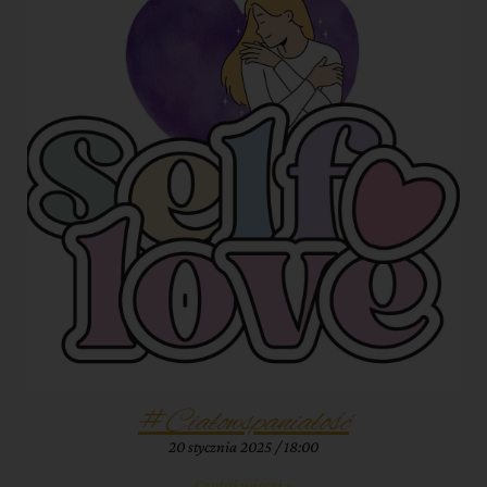
#Ciałowspaniałość
20 stycznia 2025
18:00
Czytaj więcej »