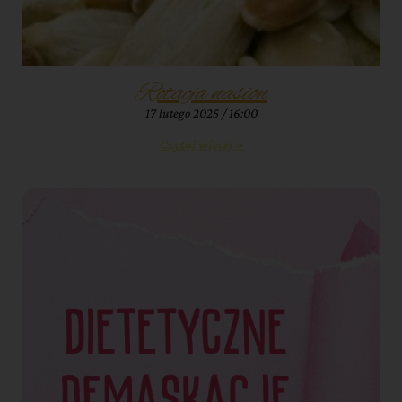
Rotacja nasion
17 lutego 2025
16:00
Czytaj więcej »