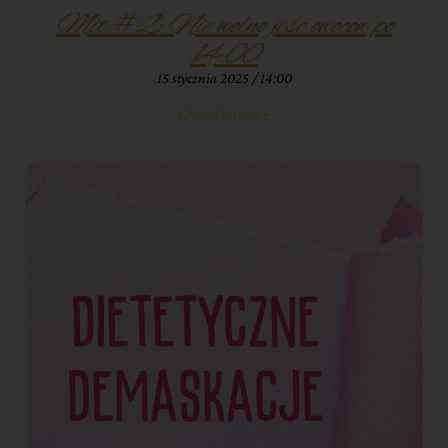
Mit #2: Nie wolno jeść owoców po
14:00
15 stycznia 2025
14:00
Czytaj więcej »