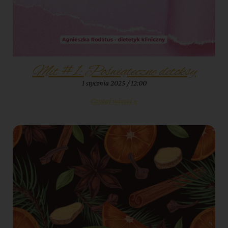
Mit #1: Poświąteczne detoksy
1 stycznia 2025
12:00
Czytaj więcej »