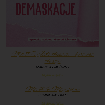
Mit #7: Jedz tłuszcz – będziesz
tłusty!
10 kwietnia 2025
08:00
Czytaj więcej »
Mit #6: Mity sojowe
27 marca 2025
10:00
Czytaj więcej »