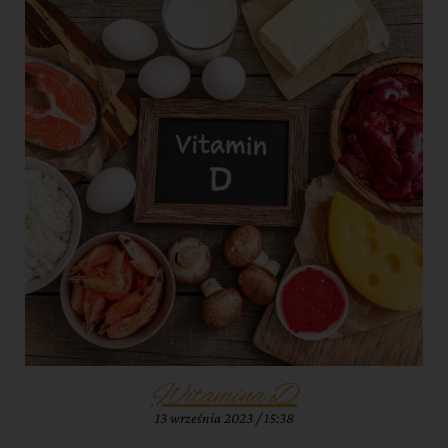
Witamina D
13 września 2023
15:38