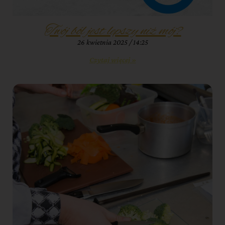
Twój ból jest lepszy niż mój?
26 kwietnia 2025
14:25
Czytaj więcej »