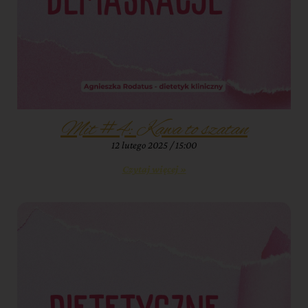
Mit #4: Kawa to szatan
12 lutego 2025
15:00
Czytaj więcej »