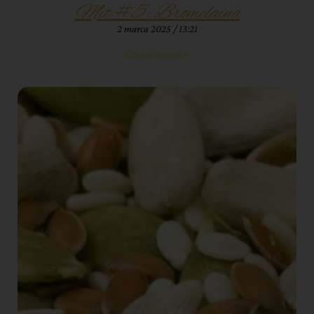
Mit #5: Bromelaina
2 marca 2025
13:21
Czytaj więcej »