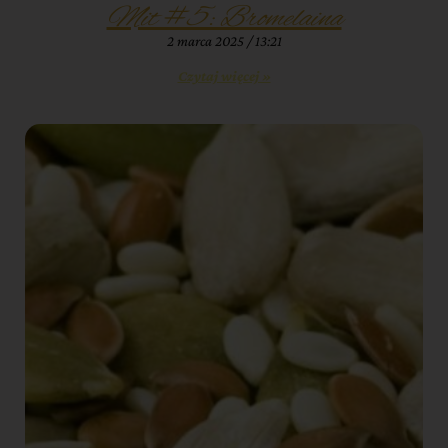
Mit #5: Bromelaina
2 marca 2025
13:21
Czytaj więcej »