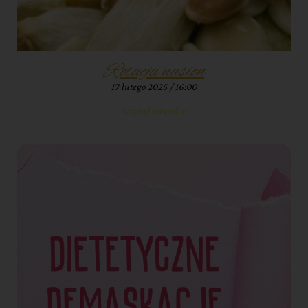
Rotacja nasion
17 lutego 2025
16:00
Czytaj więcej »