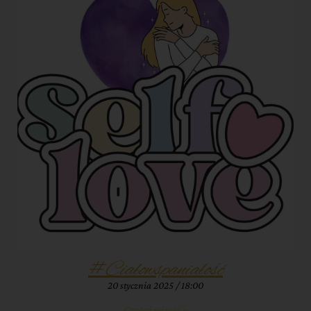
#Ciałowspaniałość
20 stycznia 2025
18:00
Czytaj więcej »