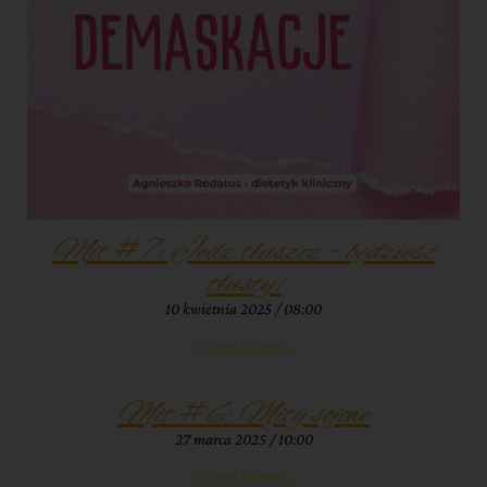
Mit #7: Jedz tłuszcz – będziesz
tłusty!
10 kwietnia 2025
08:00
Czytaj więcej »
Mit #6: Mity sojowe
27 marca 2025
10:00
Czytaj więcej »