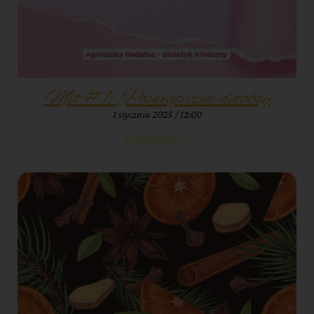
Mit #1: Poświąteczne detoksy
1 stycznia 2025
12:00
Czytaj więcej »