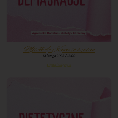
Mit #4: Kawa to szatan
12 lutego 2025
15:00
Czytaj więcej »