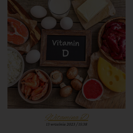
Witamina D
13 września 2023
15:38