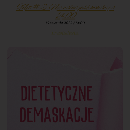
Mit #2: Nie wolno jeść owoców po
14:00
15 stycznia 2025
14:00
Czytaj więcej »