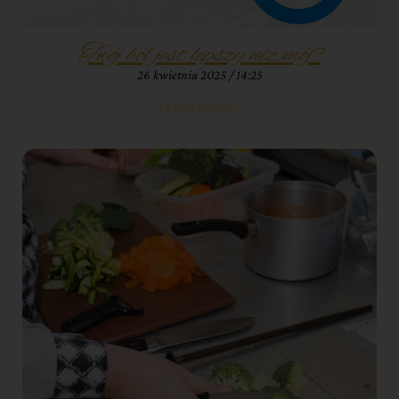
Twój ból jest lepszy niż mój?
26 kwietnia 2025
14:25
Czytaj więcej »