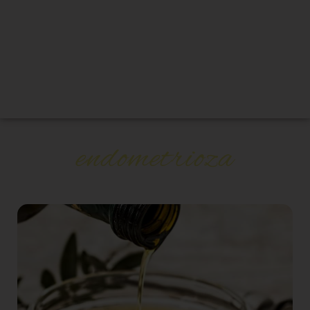
endometrioza