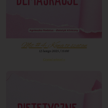
Mit #4: Kawa to szatan
12 lutego 2025
15:00
Czytaj więcej »